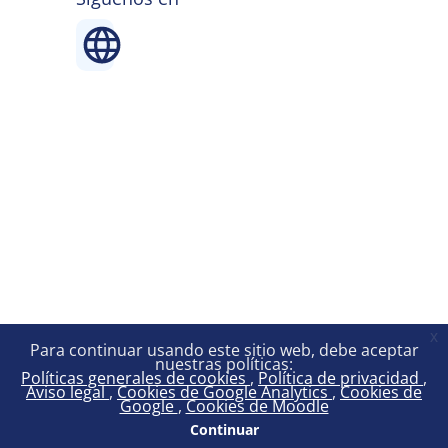
x
Para continuar usando este sitio web, debe aceptar
nuestras políticas:
Políticas generales de cookies
Política de privacidad
Aviso legal
Cookies de Google Analytics
Cookies de
Google
Cookies de Moodle
Continuar