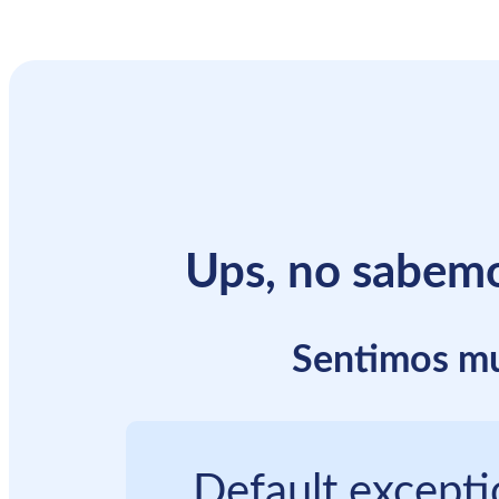
Ups, no sabemo
Sentimos mu
Default except