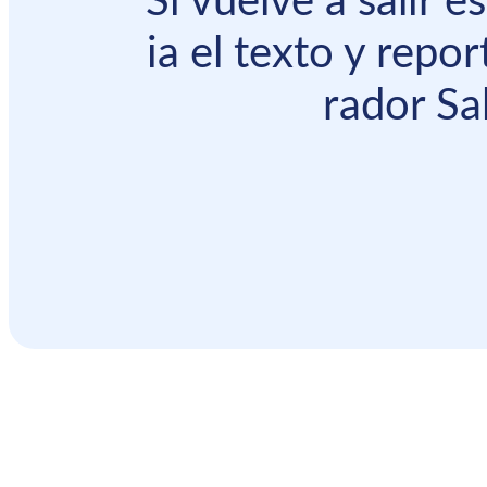
Si vuelve a salir 
ia el texto y repor
rador Sal